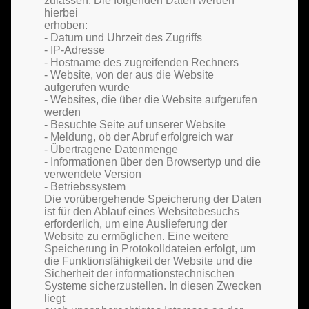
zulassen. Die folgenden Daten werden
hierbei
erhoben:
- Datum und Uhrzeit des Zugriffs
- IP-Adresse
- Hostname des zugreifenden Rechners
- Website, von der aus die Website
aufgerufen wurde
- Websites, die über die Website aufgerufen
werden
- Besuchte Seite auf unserer Website
- Meldung, ob der Abruf erfolgreich war
- Übertragene Datenmenge
- Informationen über den Browsertyp und die
verwendete Version
- Betriebssystem
Die vorübergehende Speicherung der Daten
ist für den Ablauf eines Websitebesuchs
erforderlich, um eine Auslieferung der
Website zu ermöglichen. Eine weitere
Speicherung in Protokolldateien erfolgt, um
die Funktionsfähigkeit der Website und die
Sicherheit der informationstechnischen
Systeme sicherzustellen. In diesen Zwecken
liegt