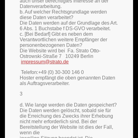
auch unser berechtigtes Interesse an der
Datenverarbeitung.
b. Auf welcher Rechtsgrundlage werden
diese Daten verarbeitet?
Die Daten werden auf der Grundlage des Art.
6 Abs. 1 Buchstabe f DS-GVO verarbeitet.
c. [Bei Bedarf] Gibt es neben dem
Verantwortlichen weitere Empfänger der
personenbezogenen Daten?
Die Website wird bei Fa. Strato
Otto-
Ostrowski-Straße 7 10249 Berlin
impressum@strato.de
Telefon:+49 (0) 30-300 146 0
Hoster empfängt die oben genannten Daten
als Auftragsverarbeiter.
3
d. Wie lange werden die Daten gespeichert?
Die Daten werden gelöscht, sobald sie für
die Erreichung des Zwecks ihrer Erhebung
nicht mehr erforderlich sind. Bei der
Bereitstellung der Website ist dies der Fall,
wenn die