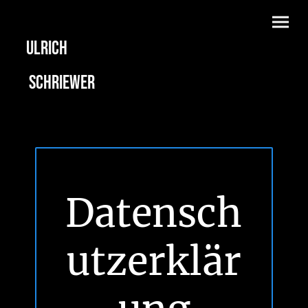
Ulrich
Schriewer
Datensch
utzerklär