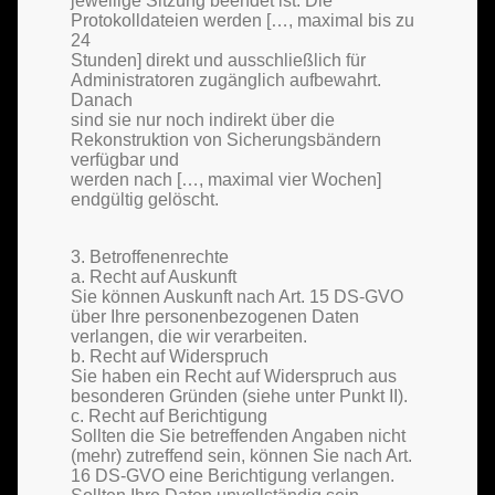
jeweilige Sitzung beendet ist. Die
Protokolldateien werden […, maximal bis zu
24
Stunden] direkt und ausschließlich für
Administratoren zugänglich aufbewahrt.
Danach
sind sie nur noch indirekt über die
Rekonstruktion von Sicherungsbändern
verfügbar und
werden nach […, maximal vier Wochen]
endgültig gelöscht.
3. Betroffenenrechte
a. Recht auf Auskunft
Sie können Auskunft nach Art. 15 DS-GVO
über Ihre personenbezogenen Daten
verlangen, die wir verarbeiten.
b. Recht auf Widerspruch
Sie haben ein Recht auf Widerspruch aus
besonderen Gründen (siehe unter Punkt II).
c. Recht auf Berichtigung
Sollten die Sie betreffenden Angaben nicht
(mehr) zutreffend sein, können Sie nach Art.
16 DS-GVO eine Berichtigung verlangen.