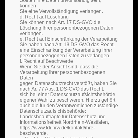
Sollten Ihre Daten unvollständig sein,
können
Sie eine Vervollständigung verlangen.
d. Recht auf Löschung
Sie können nach Art. 17 DS-GVO die
Löschung Ihrer personenbezogenen Daten
verlangen.
e. Recht auf Einschränkung der Verarbeitung
Sie haben nach Art. 18 DS-GVO das Recht,
eine Einschränkung der Verarbeitung Ihrer
personenbezogenen Daten zu verlangen.
f. Recht auf Beschwerde
Wenn Sie der Ansicht sind, dass die
Verarbeitung Ihrer personenbezogenen
Daten
gegen Datenschutzrecht verstößt, haben Sie
nach Ar. 77 Abs. 1 DS-GVO das Recht,
sich bei einer Datenschutzaufsichtsbehörde
eigener Wahl zu beschweren. Hierzu gehört
auch die für den Verantwortlichen zuständige
Datenschutzaufsichtsbehörde:
Landesbeauftragte für Datenschutz und
Informationsfreiheit Nordrhein-Westfalen,
https://www.ldi.nrw.de/kontakt/ihre-
beschwerde.