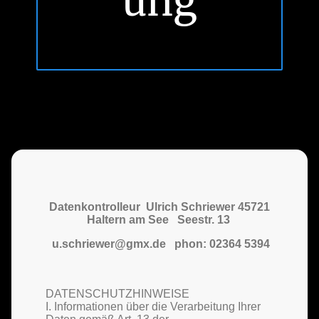
ung
Datenkontrolleur Ulrich Schriewer 45721
Haltern am See Seestr. 13
u.schriewer@gmx.de phon: 02364 5394
DATENSCHUTZHINWEISE
I. Informationen über die Verarbeitung Ihrer