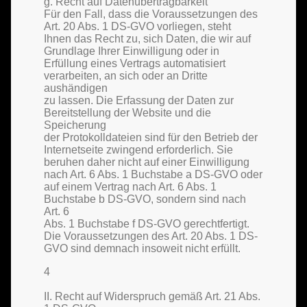
g. Recht auf Datenübertragbarkeit
Für den Fall, dass die Voraussetzungen des
Art. 20 Abs. 1 DS-GVO vorliegen, steht
Ihnen das Recht zu, sich Daten, die wir auf
Grundlage Ihrer Einwilligung oder in
Erfüllung eines Vertrags automatisiert
verarbeiten, an sich oder an Dritte
aushändigen
zu lassen. Die Erfassung der Daten zur
Bereitstellung der Website und die
Speicherung
der Protokolldateien sind für den Betrieb der
Internetseite zwingend erforderlich. Sie
beruhen daher nicht auf einer Einwilligung
nach Art. 6 Abs. 1 Buchstabe a DS-GVO oder
auf einem Vertrag nach Art. 6 Abs. 1
Buchstabe b DS-GVO, sondern sind nach
Art. 6
Abs. 1 Buchstabe f DS-GVO gerechtfertigt.
Die Voraussetzungen des Art. 20 Abs. 1 DS-
GVO sind demnach insoweit nicht erfüllt.
4
II. Recht auf Widerspruch gemäß Art. 21 Abs.